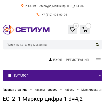
г. Санкт-Петербург, Малый пр. П.С., д 84-86
+7 (812) 405-90-96
0
0
ВХОД
РЕГИСТРАЦИЯ
КАТАЛОГ
•
•
•
Главная страница
Каталог товаров
Кабель
Маркировка для
EC-2-1 Маркер цифра 1 d=4,2-