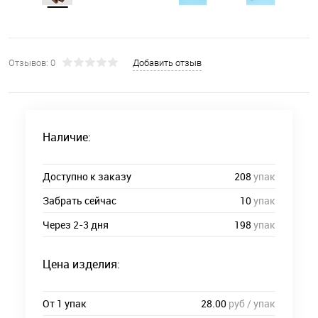
Отзывов: 0
Добавить отзыв
Наличие:
Доступно к заказу
208
упак
Забрать сейчас
10
упак
Через 2-3 дня
198
упак
Цена изделия:
От 1 упак
28.00
руб / упак