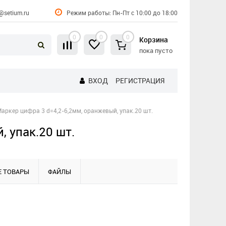
@setium.ru
Режим работы: Пн-Пт с 10:00 до 18:00
0
0
0
Корзина
пока пусто
ВХОД
РЕГИСТРАЦИЯ
Маркер цифра 3 d=4,2-6,2мм, оранжевый, упак.20 шт.
 упак.20 шт.
 ТОВАРЫ
ФАЙЛЫ