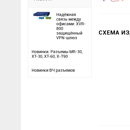
Надёжная
связь между
офисами: XVR-
800
СХЕМА И
защищённый
VPN-шлюз
Новинки. Разъемы MR-30,
XT-30, XT-60, X-T90
Новинки ВЧ разъемов