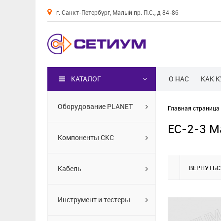
г. Санкт-Петербург, Малый пр. П.С., д 84-86
Каталог
КАТАЛОГ
О НАС
КАК 
Оборудование PLANET
Главная страница
EC-2-3 М
Компоненты СКС
ВЕРНУТЬС
Кабель
Инструмент и тестеры