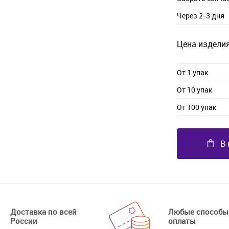
Через 2-3 дня
Цена изделия
От 1 упак
От 10 упак
От 100 упак
В 
Доставка по всей
Любые способы
России
оплаты