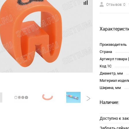
Отзывов: 0
Характеристи
Производитель
Страна
Артикул товара 
Код 1С
Диаметр, мм
Материал издел
Ширина, мм
Наличие:
Доступно к за
Забрать сейча