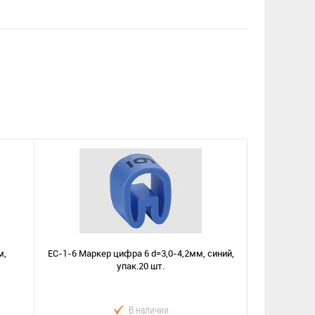
м,
EС-1-6 Маркер цифра 6 d=3,0-4,2мм, синий,
упак.20 шт.
В наличии