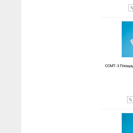
Сравнение
В избранное
CCMT-3 Площад