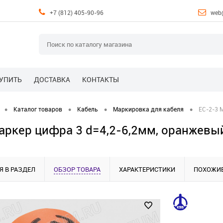
+7 (812) 405-90-96
web
КУПИТЬ
ДОСТАВКА
КОНТАКТЫ
•
•
•
•
Каталог товаров
Кабель
Маркировка для кабеля
EC-2-3 
аркер цифра 3 d=4,2-6,2мм, оранжевый,
Я В РАЗДЕЛ
ОБЗОР ТОВАРА
ХАРАКТЕРИСТИКИ
ПОХОЖИЕ