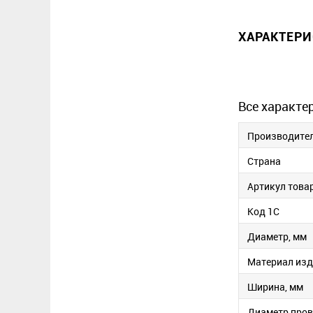
ХАРАКТЕР
Все характе
Производите
Страна
Артикул това
Код 1С
Диаметр, мм
Материал изд
Ширина, мм
Диаметр пров