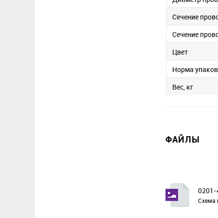
Сечение пров
Сечение пров
Цвет
Норма упако
Вес, кг
ФАЙЛЫ
0201-
Схема 