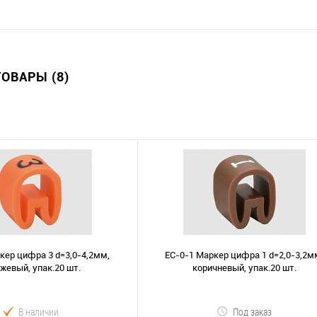
ОВАРЫ (8)
кер цифра 3 d=3,0-4,2мм,
EС-0-1 Маркер цифра 1 d=2,0-3,2м
жевый, упак.20 шт.
коричневый, упак.20 шт.
В наличии
Под заказ