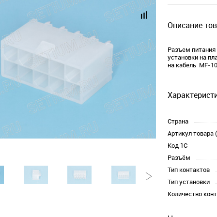
Описание тов
Разъем питания 
установки на пл
на кабель MF-10
Характеристи
Страна
Артикул товара 
Код 1С
Разъём
Тип контактов
Тип установки
Количество кон