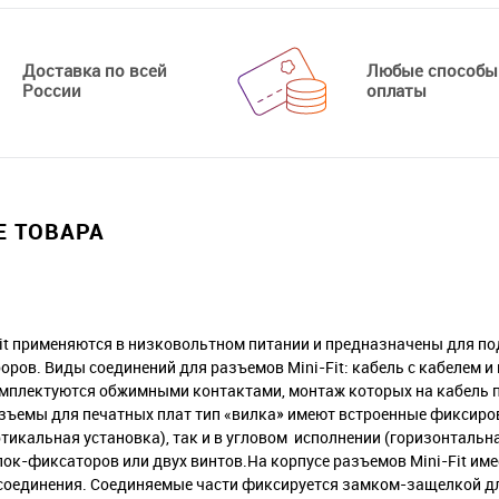
Доставка по всей
Любые способы
России
оплаты
 ТОВАРА
it применяются в низковольтном питании и предназначены для по
ров. Виды соединений для разъемов Mini-Fit: кабель с кабелем и 
омплектуются обжимными контактами, монтаж которых на кабель 
зъемы для печатных плат тип «вилка» имеют встроенные фиксиро
тикальная установка), так и в угловом исполнении (горизонтальна
к-фиксаторов или двух винтов.На корпусе разъемов Mini-Fit им
соединения. Соединяемые части фиксируется замком-защелкой д