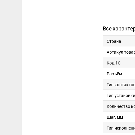
Все характе
Страна
Артикул това
Код 1С
Разъём
Тип контакто
Тип установк
Количество к
Шаг, мм
Тип исполнен