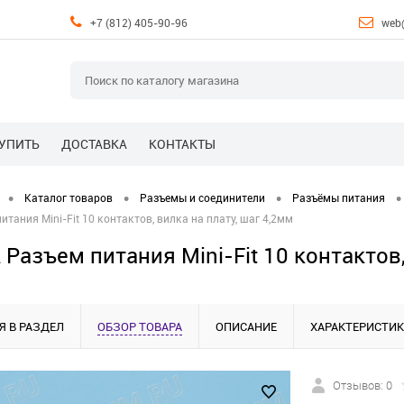
+7 (812) 405-90-96
web
КУПИТЬ
ДОСТАВКА
КОНТАКТЫ
•
•
•
•
Каталог товаров
Разъемы и соединители
Разъёмы питания
тания Mini-Fit 10 контактов, вилка на плату, шаг 4,2мм
Разъем питания Mini-Fit 10 контактов,
Я В РАЗДЕЛ
ОБЗОР ТОВАРА
ОПИСАНИЕ
ХАРАКТЕРИСТИ
Отзывов: 0