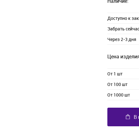
Наличие:
Доступно к за
Забрать сейча
Через 2-3 дня
Цена изделия
От 1 шт
От 100 шт
От 1000 шт
В 