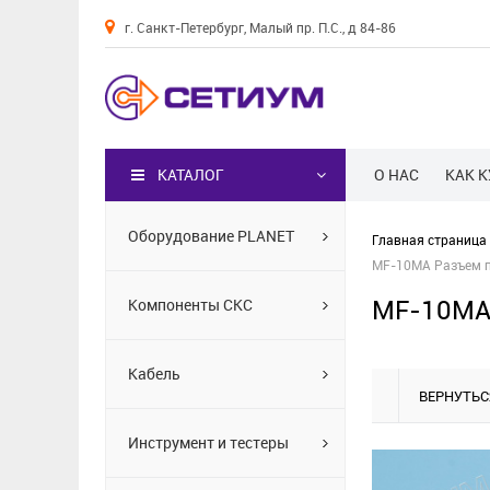
г. Санкт-Петербург, Малый пр. П.С., д 84-86
Каталог
КАТАЛОГ
О НАС
КАК 
Оборудование PLANET
Главная страница
MF-10MA Разъем пи
MF-10MA 
Компоненты СКС
Кабель
ВЕРНУТЬС
Инструмент и тестеры