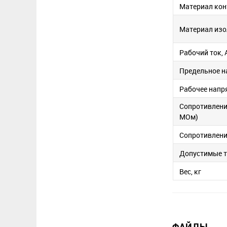
Материал кон
Материал изо
Рабочий ток, 
Предельное н
Рабочее напр
Сопротивлени
МОм)
Сопротивление
Допустимые 
Вес, кг
ФАЙЛЫ