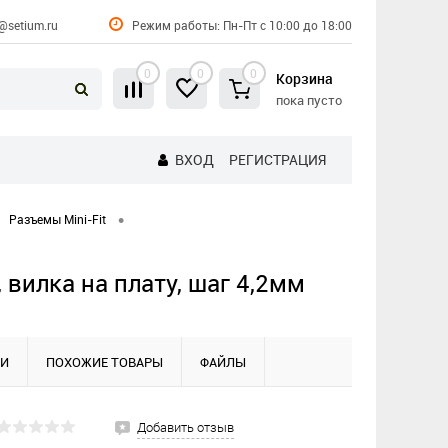
@setium.ru
Режим работы: Пн-Пт с 10:00 до 18:00
0
0
0
Корзина
пока пусто
ВХОД
РЕГИСТРАЦИЯ
•
Разъемы Mini-Fit
 вилка на плату, шаг 4,2мм
КИ
ПОХОЖИЕ ТОВАРЫ
ФАЙЛЫ
Добавить отзыв