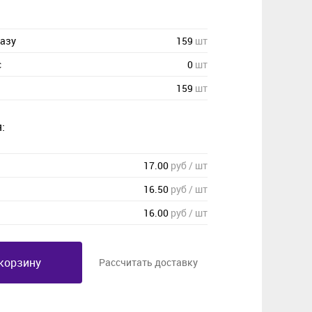
казу
159
шт
с
0
шт
159
шт
:
17.00
руб / шт
16.50
руб / шт
16.00
руб / шт
корзину
Рассчитать доставку