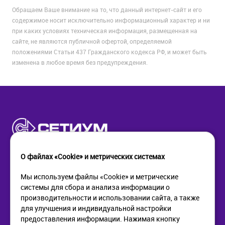
Обращаем Ваше внимание на то, что данный интернет-сайт и его
содержимое носит исключительно информационный характер и ни
при каких условиях техническая информация, размещенная на
сайте, не являются публичной офертой, определяемой
положениями Статьи 437 Гражданского кодекса РФ, и может быть
изменена в любое время без предупреждения.
О файлах «Cookie» и метрических системах
Мы используем файлы «Cookie» и метрические
системы для сбора и анализа информации о
КОМПАНИЯ
ПОМОЩЬ
производительности и использовании сайта, а также
О компании
Как купить
для улучшения и индивидуальной настройки
Новости
Доставка
предоставления информации. Нажимая кнопку
Контакты
Возврат