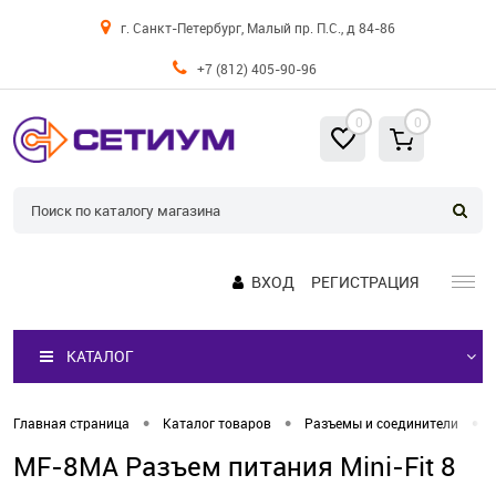
г. Санкт-Петербург, Малый пр. П.С., д 84-86
+7 (812) 405-90-96
0
0
ВХОД
РЕГИСТРАЦИЯ
КАТАЛОГ
•
•
•
Главная страница
Каталог товаров
Разъемы и соединители
MF-8MA Разъем питания Mini-Fit 8