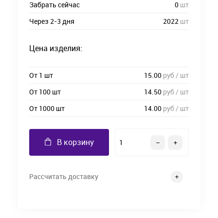
Забрать сейчас
0
шт
Через 2-3 дня
2022
шт
Цена изделия:
От 1 шт
15.00
руб / шт
От 100 шт
14.50
руб / шт
От 1000 шт
14.00
руб / шт
В корзину
Рассчитать доставку