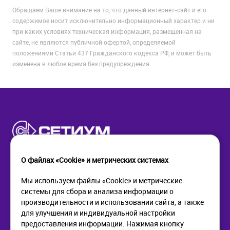
Обращаем Ваше внимание на то, что данный интернет-сайт и его
содержимое носит исключительно информационный характер и ни
при каких условиях техническая информация, размещенная на
сайте, не являются публичной офертой, определяемой
положениями Статьи 437 Гражданского кодекса РФ, и может быть
изменена в любое время без предупреждения.
О файлах «Cookie» и метрических системах
Мы используем файлы «Cookie» и метрические
системы для сбора и анализа информации о
КОМПАНИЯ
ПОМОЩЬ
производительности и использовании сайта, а также
О компании
Как купить
для улучшения и индивидуальной настройки
Новости
Доставка
предоставления информации. Нажимая кнопку
Контакты
Возврат