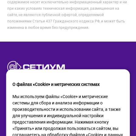
содержимое носит исключительно информационный характер и ни
при каких условиях техническая информация, размещенная на
сайте, не являются публичной офертой, определяемой
положениями Статьи 437 Гражданского кодекса РФ, и может быть
изменена в любое время без предупреждения.
О файлах «Cookie» и метрических системах
Мы используем файлы «Cookie» и метрические
системы для сбора и анализа информации о
КОМПАНИЯ
ПОМОЩЬ
производительности и использовании сайта, а также
О компании
Как купить
для улучшения и индивидуальной настройки
Новости
Доставка
предоставления информации. Нажимая кнопку
Контакты
Возврат
«Принять» или продолжая пользоваться сайтом, вы
соглашаетесь на обработку файлов «Cookie» и данных