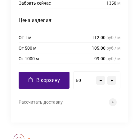
Забрать сейчас
1350
м
Цена изделия:
От 1 м
112.00
руб / м
От 500 м
105.00
руб / м
От 1000 м
99.00
руб / м
В корзину
Рассчитать доставку