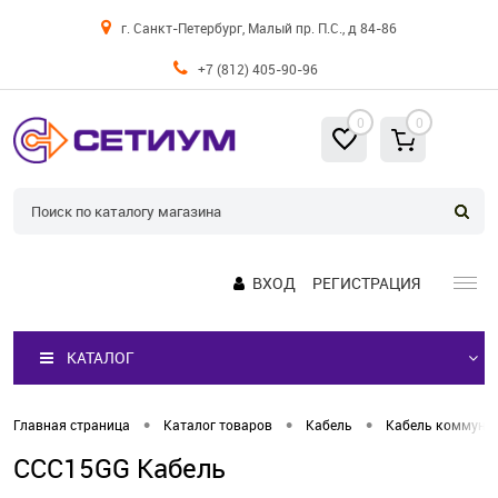
г. Санкт-Петербург, Малый пр. П.С., д 84-86
+7 (812) 405-90-96
0
0
ВХОД
РЕГИСТРАЦИЯ
КАТАЛОГ
•
•
•
Главная страница
Каталог товаров
Кабель
Кабель коммуни
CCC15GG Кабель