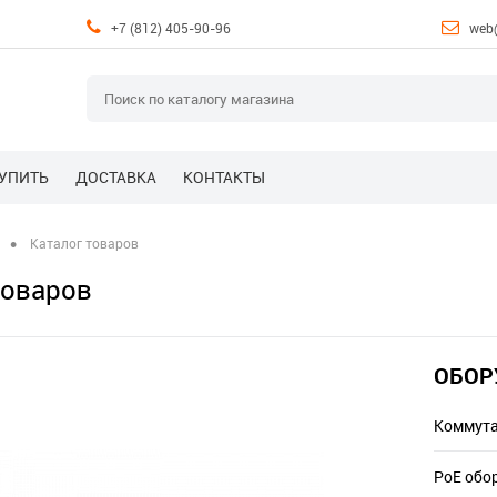
+7 (812) 405-90-96
web
КУПИТЬ
ДОСТАВКА
КОНТАКТЫ
•
Каталог товаров
товаров
ОБОР
Коммута
PoE обо