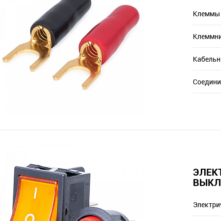
Клеммы
Клеммн
Кабельн
Соедини
ЭЛЕК
ВЫКЛ
Электри