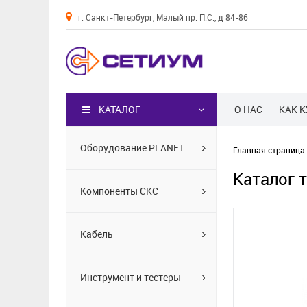
г. Санкт-Петербург, Малый пр. П.С., д 84-86
Каталог
КАТАЛОГ
О НАС
КАК 
Оборудование PLANET
Главная страница
Каталог 
Компоненты СКС
Кабель
Инструмент и тестеры