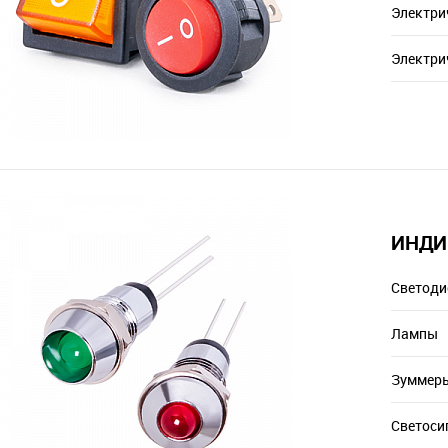
Электри
Электри
ИНДИ
Светод
Лампы
Зуммер
Светоси