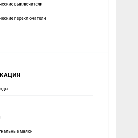
ческие выключатели
ческие переключатели
КАЦИЯ
иоды
ы
гнальные маяки