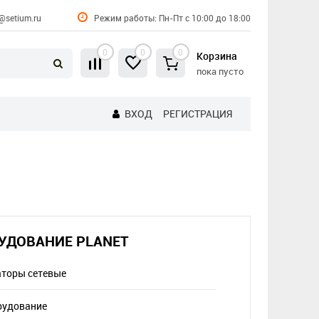
@setium.ru
Режим работы: Пн-Пт с 10:00 до 18:00
0
0
0
Корзина
пока пусто
ВХОД
РЕГИСТРАЦИЯ
УДОВАНИЕ PLANET
торы сетевые
рудование