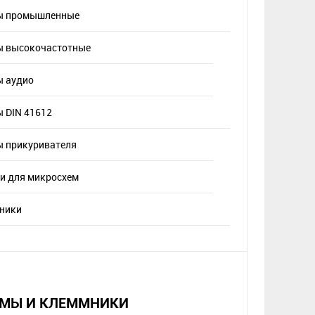
ы промышленные
 высокочастотные
 аудио
 DIN 41612
 прикуривателя
и для микросхем
ники
МЫ И КЛЕММНИКИ