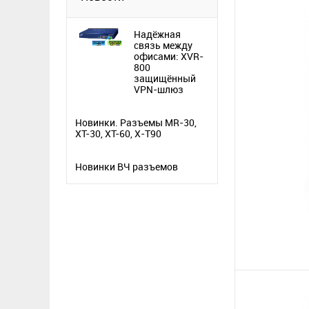
Надёжная
связь между
офисами: XVR-
800
защищённый
VPN-шлюз
Новинки. Разъемы MR-30,
XT-30, XT-60, X-T90
Новинки ВЧ разъемов