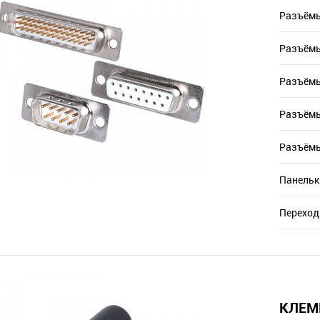
Разъём
Разъёмы
Разъёмы
Разъёмы
Разъёмы
Панельк
Переход
КЛЕМ