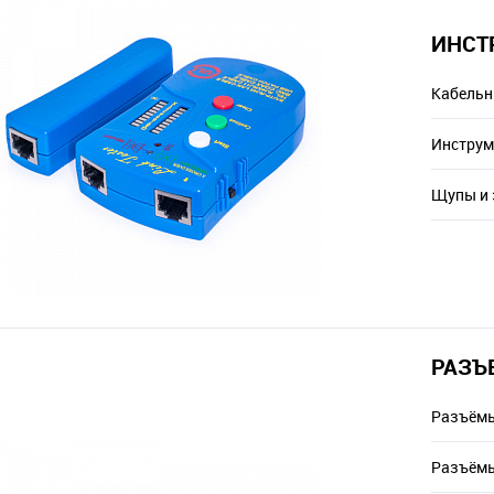
ИНСТ
Кабельн
Инструм
Щупы и
РАЗЪ
Разъём
Разъёмы