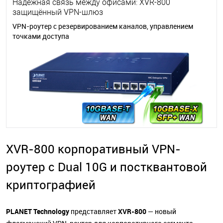
Надёжная связь между офисами: XVR-800
защищённый VPN-шлюз
VPN-роутер с резервированием каналов, управлением
точками доступа
XVR-800 корпоративный VPN-
роутер с Dual 10G и постквантовой
криптографией
PLANET Technology
представляет
XVR-800
— новый