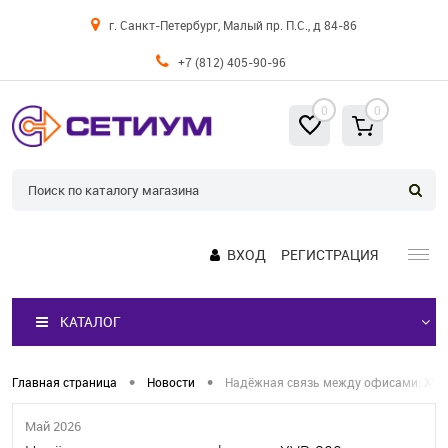
г. Санкт-Петербург, Малый пр. П.С., д 84-86
+7 (812) 405-90-96
0
0
ВХОД
РЕГИСТРАЦИЯ
КАТАЛОГ
•
•
Главная страница
Новости
Надёжная связь между офисами: XV
Май 2026