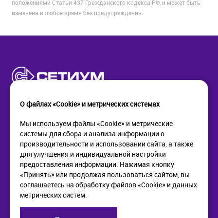
положениями Статьи 437 Гражданского кодекса РФ, и может быть
изменена в любое время без предупреждения.
О файлах «Cookie» и метрических системах
Мы используем файлы «Cookie» и метрические
системы для сбора и анализа информации о
КОМПАНИЯ
ПОМОЩЬ
производительности и использовании сайта, а также
О компании
Как купить
для улучшения и индивидуальной настройки
Новости
Доставка
предоставления информации. Нажимая кнопку
Контакты
Возврат
«Принять» или продолжая пользоваться сайтом, вы
соглашаетесь на обработку файлов «Cookie» и данных
метрических систем.
ИНФОРМАЦИЯ
+7 (812) 405-90-96
web@setium.ru
Статьи