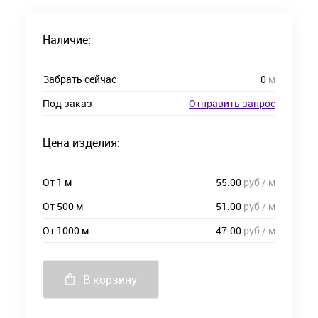
Наличие:
Забрать сейчас
0
м
Под заказ
Отправить запрос
Цена изделия:
От 1 м
55.00
руб / м
От 500 м
51.00
руб / м
От 1000 м
47.00
руб / м
В корзину