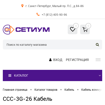
г. Санкт-Петербург, Малый пр. П.С., д 84-86
+7 (812) 405-90-96
0
0
ВХОД
РЕГИСТРАЦИЯ
КАТАЛОГ
•
•
•
Главная страница
Каталог товаров
Кабель
Кабель коммуни
CCC-3G-26 Кабель