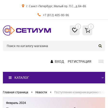
г. Санкт-Петербург, Малый пр. П.С., д 84-86
+7 (812) 405-90-96
0
0
ВХОД
РЕГИСТРАЦИЯ
КАТАЛОГ
•
•
Главная страница
Новости
Поступление коммуникационного каб
Февраль 2024