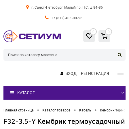
г. Санкт-Петербург, Малый пр. П.С., д 84-86
+7 (812) 405-90-96
0
0
ВХОД
РЕГИСТРАЦИЯ
КАТАЛОГ
•
•
•
Главная страница
Каталог товаров
Кабель
Кембрик термоу
F32-3.5-Y Кембрик термоусадочный