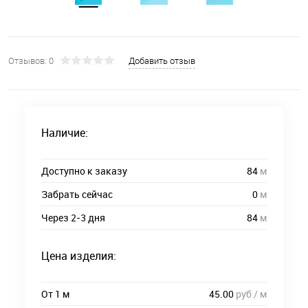
Отзывов: 0
Добавить отзыв
Наличие:
Доступно к заказу
84
м
Забрать сейчас
0
м
Через 2-3 дня
84
м
Цена изделия:
От 1 м
45.00
руб / м