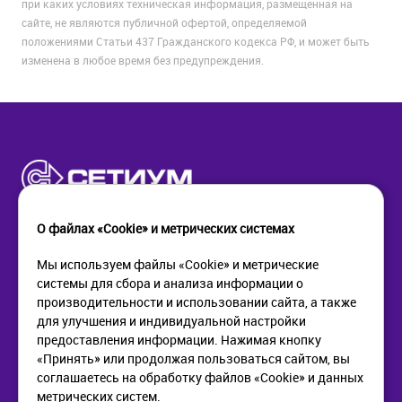
при каких условиях техническая информация, размещенная на
сайте, не являются публичной офертой, определяемой
положениями Статьи 437 Гражданского кодекса РФ, и может быть
изменена в любое время без предупреждения.
О файлах «Cookie» и метрических системах
Мы используем файлы «Cookie» и метрические
системы для сбора и анализа информации о
КОМПАНИЯ
ПОМОЩЬ
производительности и использовании сайта, а также
О компании
Как купить
для улучшения и индивидуальной настройки
Новости
Доставка
предоставления информации. Нажимая кнопку
Контакты
Возврат
«Принять» или продолжая пользоваться сайтом, вы
соглашаетесь на обработку файлов «Cookie» и данных
метрических систем.