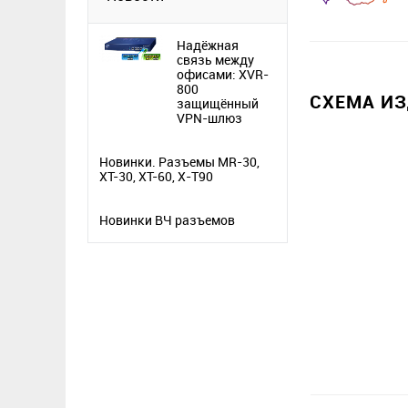
Надёжная
связь между
офисами: XVR-
800
СХЕМА И
защищённый
VPN-шлюз
Новинки. Разъемы MR-30,
XT-30, XT-60, X-T90
Новинки ВЧ разъемов