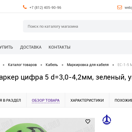
+7 (812) 405-90-96
web
КУПИТЬ
ДОСТАВКА
КОНТАКТЫ
•
•
•
•
Каталог товаров
Кабель
Маркировка для кабеля
EС-1-5 М
аркер цифра 5 d=3,0-4,2мм, зеленый, у
Я В РАЗДЕЛ
ОБЗОР ТОВАРА
ХАРАКТЕРИСТИКИ
ПОХОЖИЕ