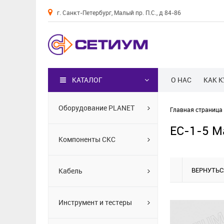
г. Санкт-Петербург, Малый пр. П.С., д 84-86
Каталог
КАТАЛОГ
О НАС
КАК 
Оборудование PLANET
Главная страница
EС-1-5 М
Компоненты СКС
ВЕРНУТЬС
Кабель
Инструмент и тестеры