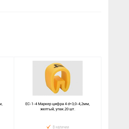
м,
EС-1-4 Маркер цифра 4 d=3,0-4,2мм,
желтый, упак.20 шт.
В наличии