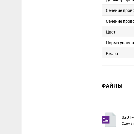
Сечение пров
Сечение пров
Цвет
Норма упако
Вес, кг
ФАЙЛЫ
0201-
Схема 