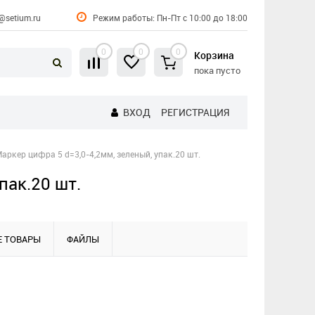
@setium.ru
Режим работы: Пн-Пт с 10:00 до 18:00
0
0
0
Корзина
пока пусто
ВХОД
РЕГИСТРАЦИЯ
аркер цифра 5 d=3,0-4,2мм, зеленый, упак.20 шт.
пак.20 шт.
 ТОВАРЫ
ФАЙЛЫ