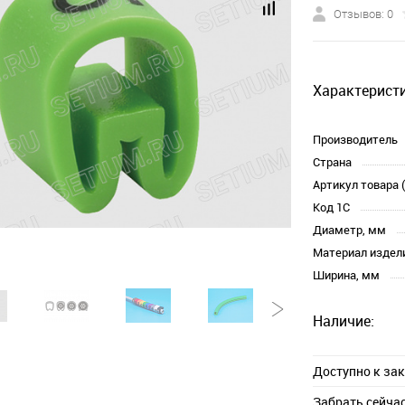
Отзывов: 0
Характеристи
Производитель
Страна
Артикул товара 
Код 1С
Диаметр, мм
Материал издел
Ширина, мм
Наличие:
Доступно к за
Забрать сейча