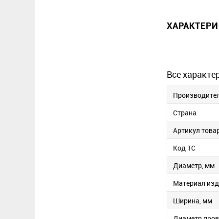
ХАРАКТЕР
Все характе
Производите
Страна
Артикул това
Код 1С
Диаметр, мм
Материал изд
Ширина, мм
Диаметр пров