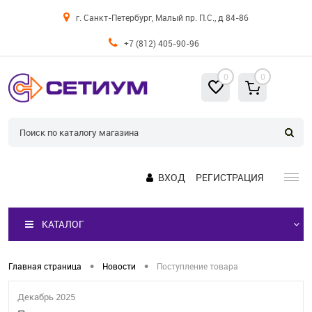
г. Санкт-Петербург, Малый пр. П.С., д 84-86
+7 (812) 405-90-96
0
0
ВХОД
РЕГИСТРАЦИЯ
КАТАЛОГ
•
•
Главная страница
Новости
Поступление товара
Декабрь 2025