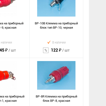
ма на приборный
BP-10B Клемма на приборный
-9, красная
блок тип BP-10, черная
В наличии
В наличии
45 ₽
122 ₽
/ шт
/ шт
орзину
В корзину
Сравнение
е
В избранное
ма на приборный
BP-8R Клемма на приборный
п 1, красная
блок BP-8, красная