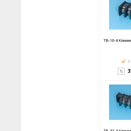
В к
Сравнение
В избранное
TB-10-4 Клемм
В
3
В к
Сравнение
В избранное
TB-43-4 Клемм