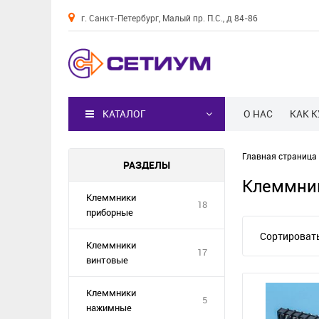
г. Санкт-Петербург, Малый пр. П.С., д 84-86
Каталог
КАТАЛОГ
О НАС
КАК 
Главная страница
РАЗДЕЛЫ
Клеммни
Клеммники
18
приборные
Сортировать
Клеммники
17
винтовые
Клеммники
5
нажимные