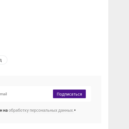
д
Подписаться
ен на
обработку персональных данных.
*