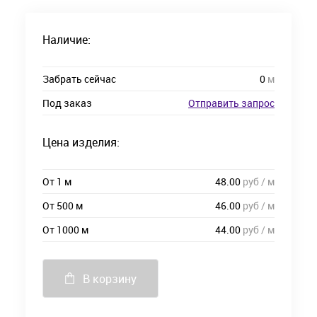
Наличие:
Забрать сейчас
0
м
Под заказ
Отправить запрос
Цена изделия:
От 1 м
48.00
руб / м
От 500 м
46.00
руб / м
От 1000 м
44.00
руб / м
В корзину