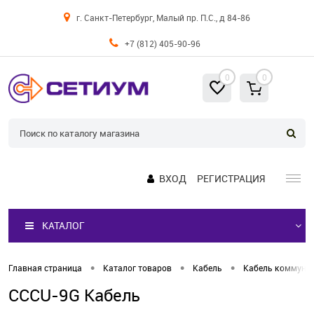
г. Санкт-Петербург, Малый пр. П.С., д 84-86
+7 (812) 405-90-96
0
0
ВХОД
РЕГИСТРАЦИЯ
КАТАЛОГ
•
•
•
Главная страница
Каталог товаров
Кабель
Кабель коммуни
CCCU-9G Кабель