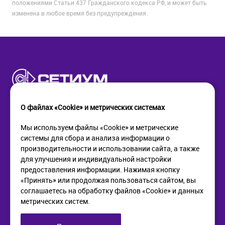
положениями Статьи 437 Гражданского кодекса РФ, и может быть
изменена в любое время без предупреждения.
О файлах «Cookie» и метрических системах
Мы используем файлы «Cookie» и метрические
системы для сбора и анализа информации о
КОМПАНИЯ
ПОМОЩЬ
производительности и использовании сайта, а также
О компании
Как купить
для улучшения и индивидуальной настройки
Новости
Доставка
предоставления информации. Нажимая кнопку
Контакты
Возврат
«Принять» или продолжая пользоваться сайтом, вы
соглашаетесь на обработку файлов «Cookie» и данных
метрических систем.
ИНФОРМАЦИЯ
+7 (812) 405-90-96
web@setium.ru
Статьи