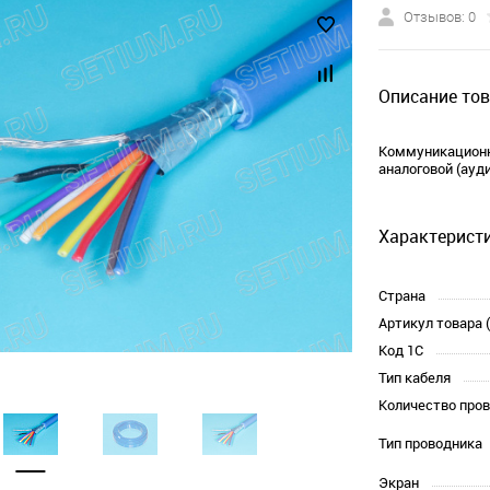
Отзывов: 0
Описание тов
Коммуникационн
аналоговой (ауд
Характеристи
Страна
Артикул товара 
Код 1С
Тип кабеля
Количество про
Тип проводника
Экран