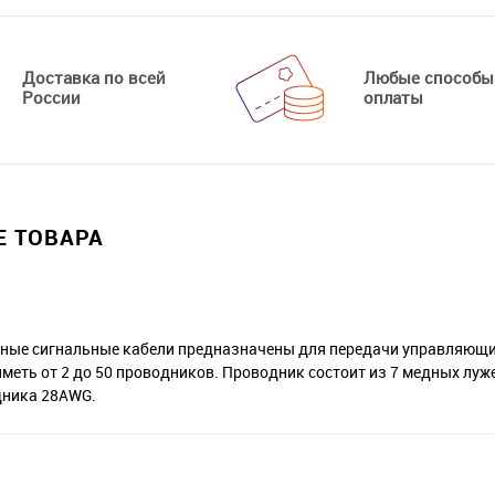
Доставка по всей
Любые способы
России
оплаты
 ТОВАРА
ые сигнальные кабели предназначены для передачи управляющих
иметь от 2 до 50 проводников. Проводник состоит из 7 медных лу
дника 28AWG.