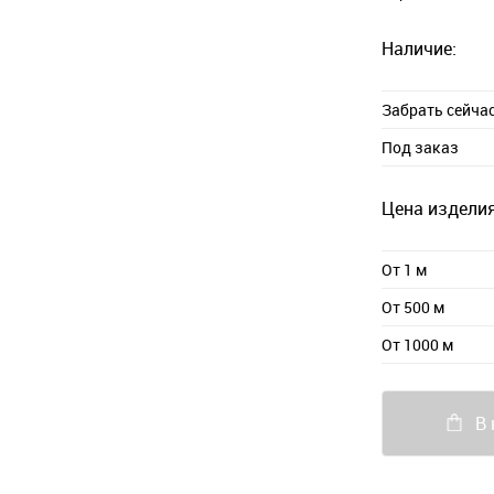
Наличие:
Забрать сейча
Под заказ
Цена изделия
От 1 м
От 500 м
От 1000 м
В 