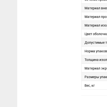
Материал вне
Материал пр
Материал изо
Цвет оболочк
Допустимые 
Норма упако
Толщина изол
Материал экр
Размеры упак
Вес, кг