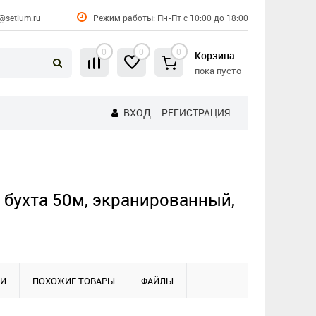
@setium.ru
Режим работы: Пн-Пт с 10:00 до 18:00
0
0
0
Корзина
пока пусто
ВХОД
РЕГИСТРАЦИЯ
бухта 50м, экранированный,
КИ
ПОХОЖИЕ ТОВАРЫ
ФАЙЛЫ