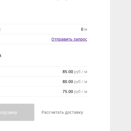
с
0
м
Отправить запрос
:
85.00
руб / м
80.00
руб / м
75.00
руб / м
корзину
Рассчитать доставку