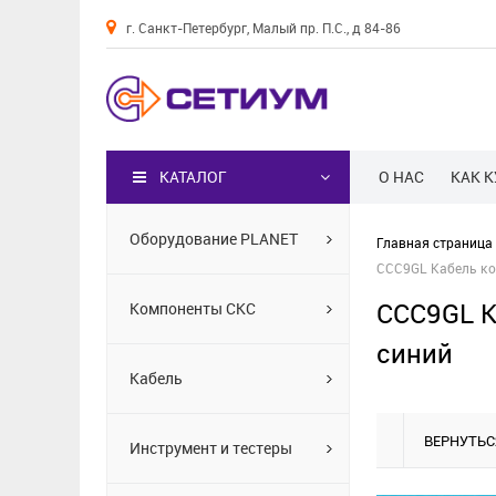
г. Санкт-Петербург, Малый пр. П.С., д 84-86
Каталог
КАТАЛОГ
О НАС
КАК 
Оборудование PLANET
Главная страница
CCC9GL Кабель ко
CCC9GL К
Компоненты СКС
синий
Кабель
ВЕРНУТЬС
Инструмент и тестеры