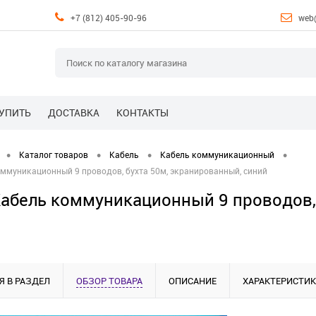
+7 (812) 405-90-96
web
КУПИТЬ
ДОСТАВКА
КОНТАКТЫ
•
•
•
•
Каталог товаров
Кабель
Кабель коммуникационный
ммуникационный 9 проводов, бухта 50м, экранированный, синий
абель коммуникационный 9 проводов, 
Я В РАЗДЕЛ
ОБЗОР ТОВАРА
ОПИСАНИЕ
ХАРАКТЕРИСТИ