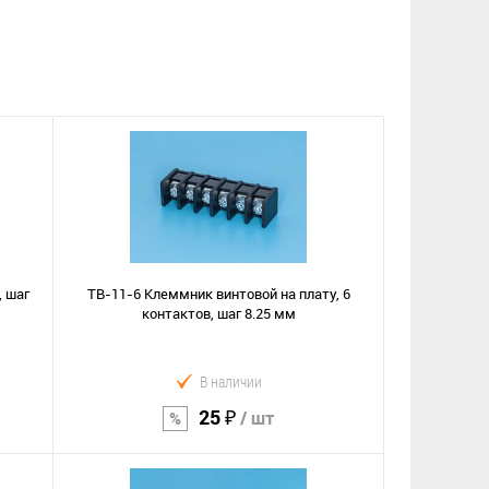
, шаг
TB-11-6 Клеммник винтовой на плату, 6
контактов, шаг 8.25 мм
В наличии
25 ₽
/ шт