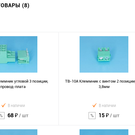
ОВАРЫ (8)
ммник угловой 3 позиции,
TB-10A Клеммник с винтом 2 позиции
провод-плата
3,8мм
В наличии
В наличии
68 ₽
15 ₽
/ шт
/ шт