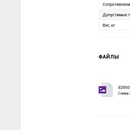
Сопротивление
Допустимые 
Вес, кг
ФАЙЛЫ
d2850
Схема 