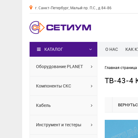
г. Санкт-Петербург, Малый пр. П.С., д 84-86
Каталог
КАТАЛОГ
О НАС
КАК 
Оборудование PLANET
Главная страница
TB-43-4 
Компоненты СКС
ВЕРНУТЬС
Кабель
Инструмент и тестеры