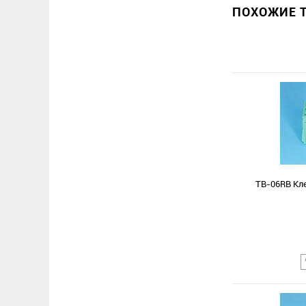
ПОХОЖИЕ Т
TB-06RB Кле