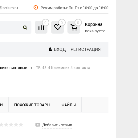
@setium.ru
Режим работы: Пн-Пт с 10:00 до 18:00
0
0
0
Корзина
пока пусто
ВХОД
РЕГИСТРАЦИЯ
•
ники винтовые
TB-43-4 Клеммник 4 контакта
КИ
ПОХОЖИЕ ТОВАРЫ
ФАЙЛЫ
Добавить отзыв