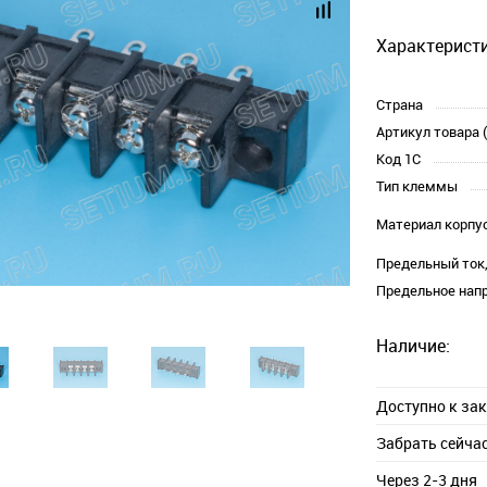
Характеристи
Страна
Артикул товара 
Код 1С
Тип клеммы
Материал корпу
Предельный ток,
Предельное напр
Наличие:
Доступно к за
Забрать сейча
Через 2-3 дня