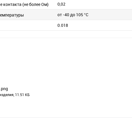
0,02
 контакта (не более Ом)
от -40 до 105 °C
температуры
0.018
.png
изделия, 11.51 КБ