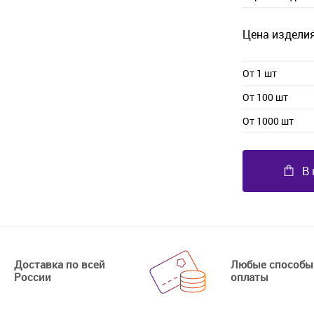
Цена изделия
От 1 шт
От 100 шт
От 1000 шт
В 
Доставка по всей
Любые способы
России
оплаты