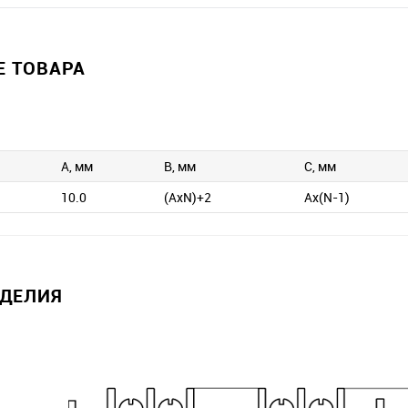
 ТОВАРА
A, мм
B, мм
C, мм
10.0
(AxN)+2
Ax(N-1)
ЗДЕЛИЯ